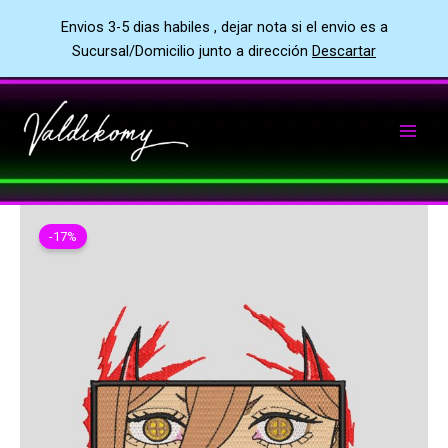
Envios 3-5 dias habiles , dejar nota si el envio es a
Sucursal/Domicilio junto a dirección
Descartar
Ir
al
contenido
-17%