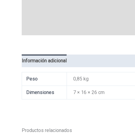
Información adicional
Valoraciones (0)
Peso
0,85 kg
Dimensiones
7 × 16 × 26 cm
Productos relacionados