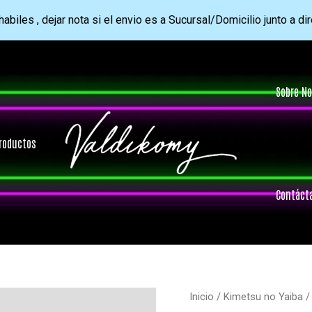
abiles , dejar nota si el envio es a Sucursal/Domicilio junto a di
Sobre No
roductos
Contáct
Inicio
/
Kimetsu no Yaiba
/