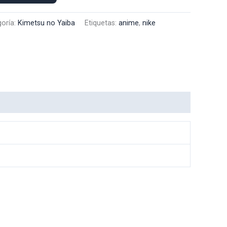
oría:
Kimetsu no Yaiba
Etiquetas:
anime
,
nike