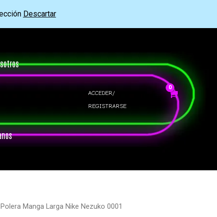
rección
Descartar
sotros
ACCEDER/
REGISTRARSE
anos
 Polera Manga Larga Nike Nezuko 0001