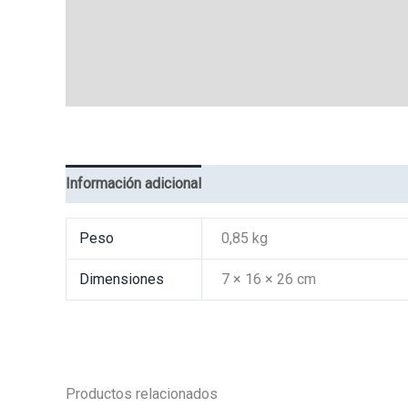
Información adicional
Valoraciones (0)
Peso
0,85 kg
Dimensiones
7 × 16 × 26 cm
Productos relacionados