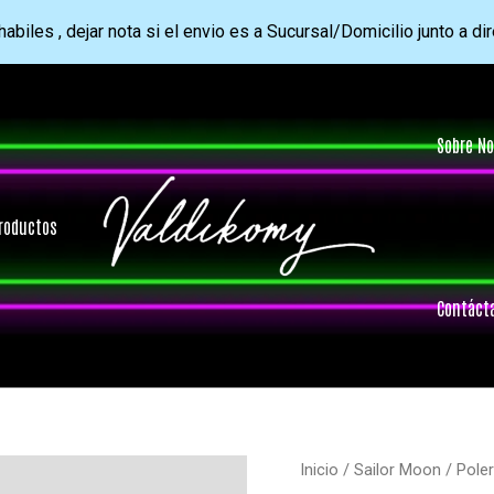
abiles , dejar nota si el envio es a Sucursal/Domicilio junto a di
Sobre No
roductos
Contáct
Inicio
/
Sailor Moon
/ Pole