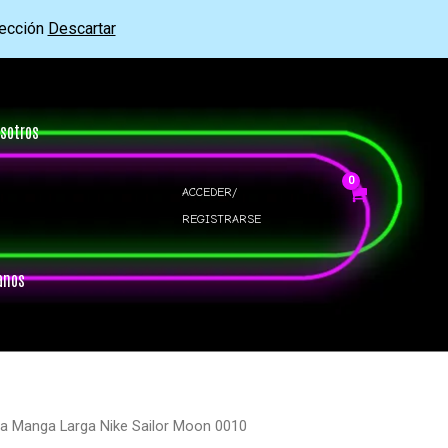
rección
Descartar
sotros
ACCEDER/
REGISTRARSE
anos
ra Manga Larga Nike Sailor Moon 0010