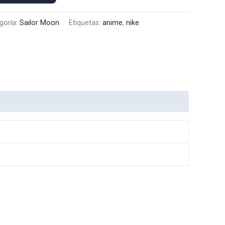
goría:
Sailor Moon
Etiquetas:
anime
,
nike