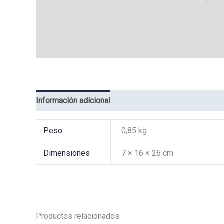
Información adicional
Valoraciones (0)
Peso
0,85 kg
Dimensiones
7 × 16 × 26 cm
Productos relacionados