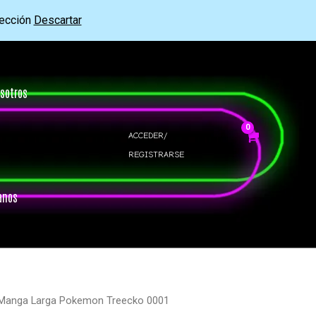
rección
Descartar
sotros
ACCEDER/
REGISTRARSE
anos
 Manga Larga Pokemon Treecko 0001