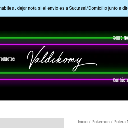
abiles , dejar nota si el envio es a Sucursal/Domicilio junto a di
Sobre No
roductos
Contáct
Inicio
/
Pokemon
/ Polera