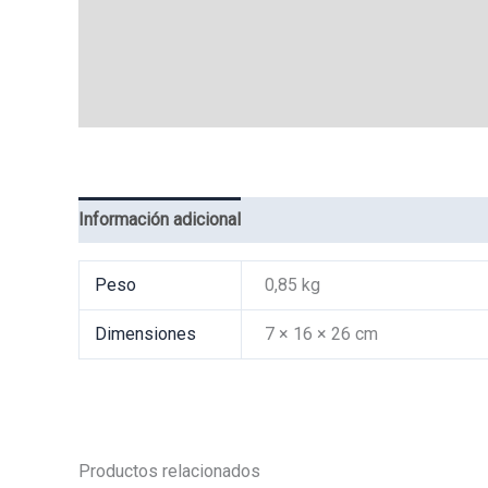
Información adicional
Valoraciones (0)
Peso
0,85 kg
Dimensiones
7 × 16 × 26 cm
Productos relacionados