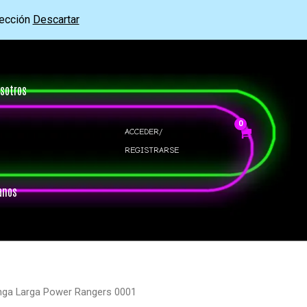
rección
Descartar
sotros
ACCEDER/
REGISTRARSE
anos
nga Larga Power Rangers 0001