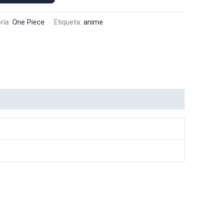
ría:
One Piece
Etiqueta:
anime