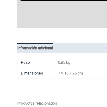
Información adicional
Valoraciones (0)
Peso
0,85 kg
Dimensiones
7 × 16 × 26 cm
Productos relacionados