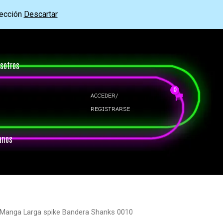
rección
Descartar
sotros
ACCEDER/
REGISTRARSE
anos
 Manga Larga spike Bandera Shanks 0010