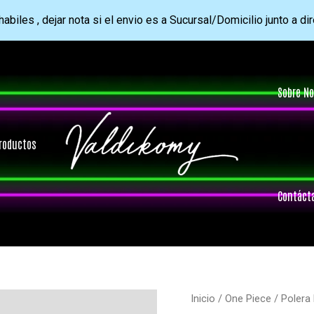
abiles , dejar nota si el envio es a Sucursal/Domicilio junto a di
Sobre No
roductos
Contáct
Inicio
/
One Piece
/ Polera