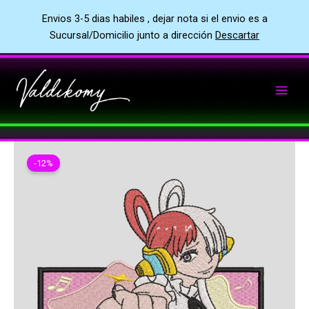
Envios 3-5 dias habiles , dejar nota si el envio es a
Sucursal/Domicilio junto a dirección
Descartar
Ir
al
contenido
-12%