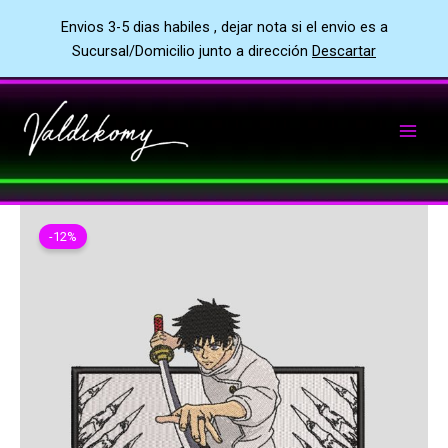
Envios 3-5 dias habiles , dejar nota si el envio es a
Sucursal/Domicilio junto a dirección
Descartar
Ir
al
contenido
-12%