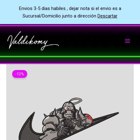
Envios 3-5 dias habiles , dejar nota si el envio es a
Sucursal/Domicilio junto a dirección
Descartar
Ir
al
contenido
-12%