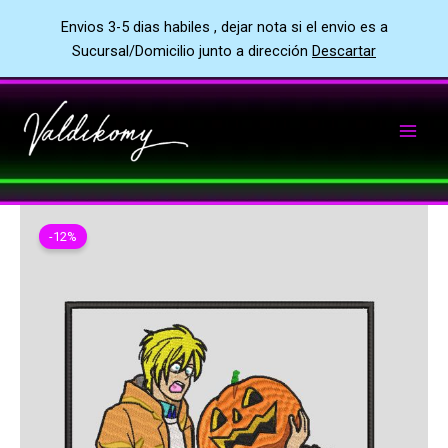
Envios 3-5 dias habiles , dejar nota si el envio es a
Sucursal/Domicilio junto a dirección
Descartar
Ir
al
contenido
-12%