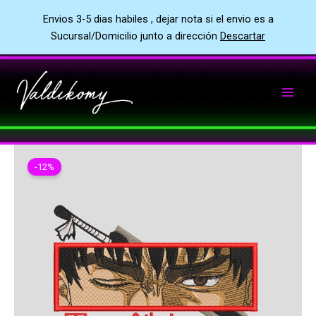
Envios 3-5 dias habiles , dejar nota si el envio es a
Sucursal/Domicilio junto a dirección
Descartar
Ir
al
contenido
-12%