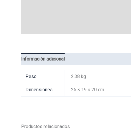
Información adicional
Valoraciones (0)
Peso
2,38 kg
Dimensiones
25 × 19 × 20 cm
Productos relacionados