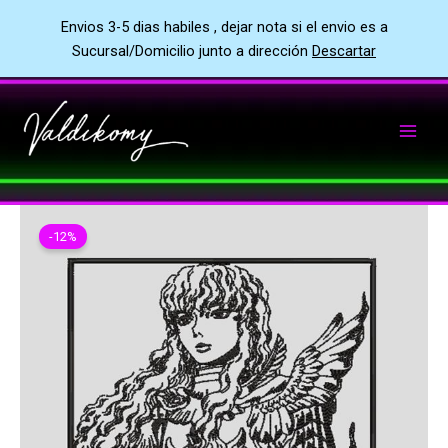
Envios 3-5 dias habiles , dejar nota si el envio es a
Sucursal/Domicilio junto a dirección
Descartar
Ir
al
contenido
-12%