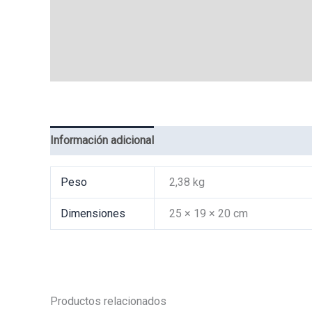
Información adicional
Valoraciones (0)
Peso
2,38 kg
Dimensiones
25 × 19 × 20 cm
Productos relacionados