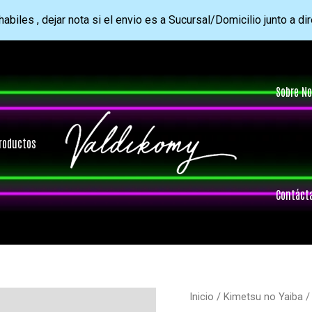
abiles , dejar nota si el envio es a Sucursal/Domicilio junto a di
Sobre No
roductos
Contáct
Inicio
/
Kimetsu no Yaiba
/