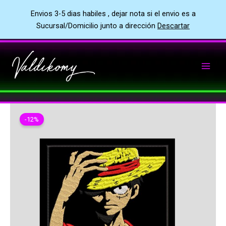
Envios 3-5 dias habiles , dejar nota si el envio es a
Sucursal/Domicilio junto a dirección
Descartar
Ir
al
contenido
-12%