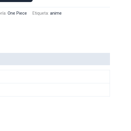
ría:
One Piece
Etiqueta:
anime