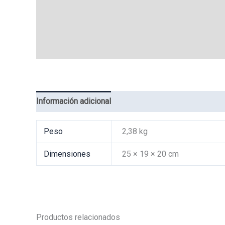
Información adicional
Valoraciones (0)
Peso
2,38 kg
Dimensiones
25 × 19 × 20 cm
Productos relacionados