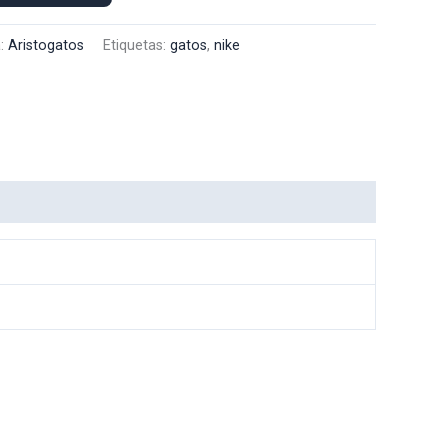
a:
Aristogatos
Etiquetas:
gatos
,
nike