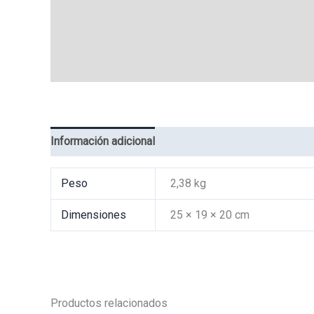
Información adicional
Valoraciones (0)
Peso
2,38 kg
Dimensiones
25 × 19 × 20 cm
Productos relacionados