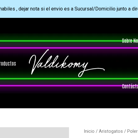
abiles , dejar nota si el envio es a Sucursal/Domicilio junto a di
Sobre No
roductos
Contáct
Inicio
/
Aristogatos
/ Pole