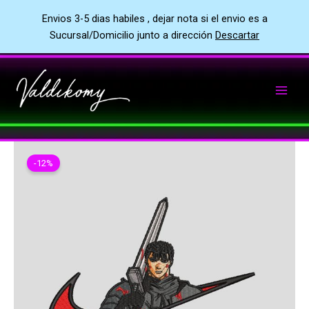
Envios 3-5 dias habiles , dejar nota si el envio es a
Sucursal/Domicilio junto a dirección
Descartar
Ir
al
contenido
-12%