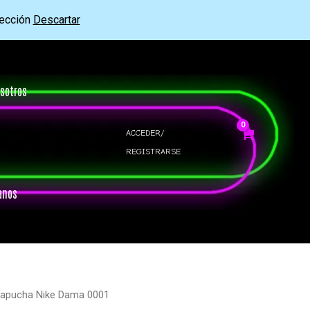
rección
Descartar
sotros
ACCEDER/
REGISTRARSE
anos
Capucha Nike Dama 0001