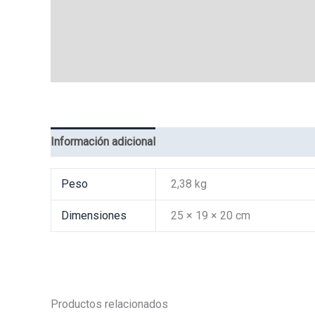
Información adicional
Valoraciones (0)
Peso
2,38 kg
Dimensiones
25 × 19 × 20 cm
Productos relacionados