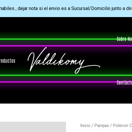
abiles , dejar nota si el envio es a Sucursal/Domicilio junto a di
Sobre No
roductos
Contáct
Inicio
/
Parejas
/ Poleron 