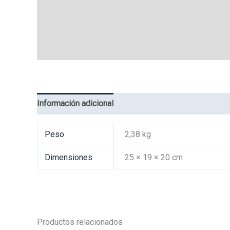
Información adicional
Valoraciones (0)
Peso
2,38 kg
Dimensiones
25 × 19 × 20 cm
Productos relacionados