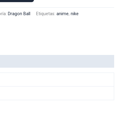
ría:
Dragon Ball
Etiquetas:
anime
,
nike