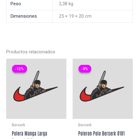
Peso
2,38 kg
Dimensiones
25 × 19 × 20 cm
Productos relacionados
-12%
-12%
-9%
-9%
Berserk
Berserk
Polera Manga Larga
Poleron Polo Berserk 0101