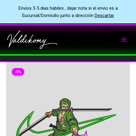
Envios 3-5 dias habiles , dejar nota si el envio es a
Sucursal/Domicilio junto a dirección
Descartar
Ir
al
contenido
-9%