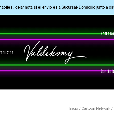
abiles , dejar nota si el envio es a Sucursal/Domicilio junto a di
Sobre No
roductos
Contáct
Inicio
/
Cartoon Network
/ 