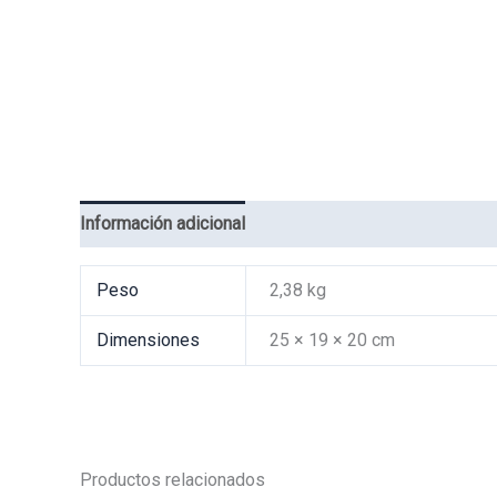
Información adicional
Valoraciones (0)
Peso
2,38 kg
Dimensiones
25 × 19 × 20 cm
Productos relacionados