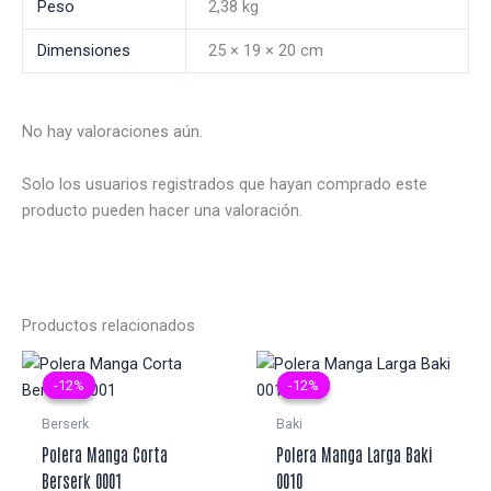
Peso
2,38 kg
Dimensiones
25 × 19 × 20 cm
No hay valoraciones aún.
Solo los usuarios registrados que hayan comprado este
producto pueden hacer una valoración.
Productos relacionados
-12%
-12%
-12%
-12%
Berserk
Baki
Polera Manga Corta
Polera Manga Larga Baki
Berserk 0001
0010