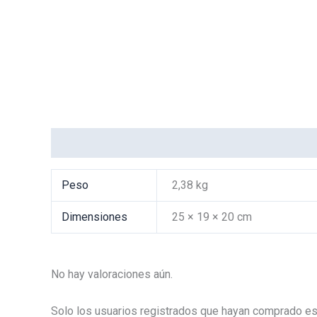
Información adicional
Valoraciones (0)
Peso
2,38 kg
Dimensiones
25 × 19 × 20 cm
No hay valoraciones aún.
Solo los usuarios registrados que hayan comprado es