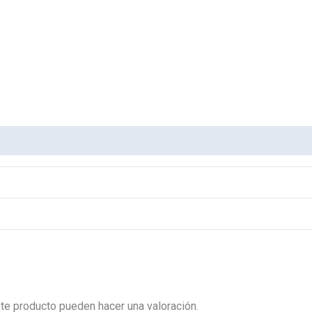
0010
cantidad
te producto pueden hacer una valoración.