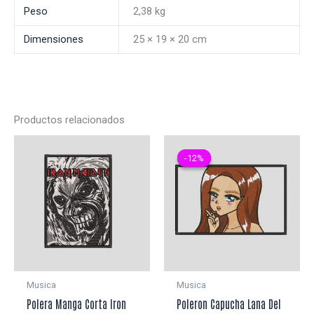
Peso
2,38 kg
Dimensiones
25 × 19 × 20 cm
Productos relacionados
-12%
-12%
Musica
Musica
Polera Manga Corta Iron
Poleron Capucha Lana Del