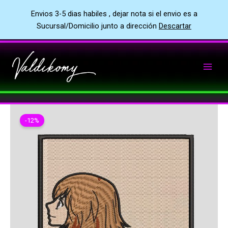
Envios 3-5 dias habiles , dejar nota si el envio es a
Sucursal/Domicilio junto a dirección
Descartar
Ir
al
contenido
-12%