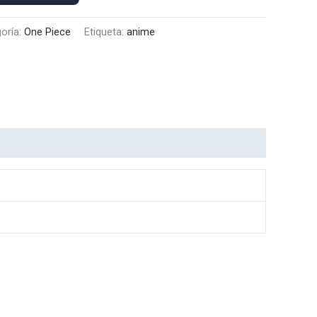
oría:
One Piece
Etiqueta:
anime