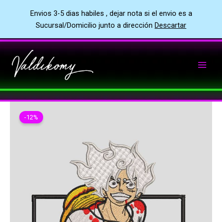
Envios 3-5 dias habiles , dejar nota si el envio es a
Sucursal/Domicilio junto a dirección
Descartar
Ir
al
contenido
-12%