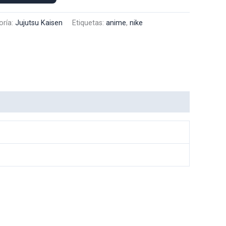
oría:
Jujutsu Kaisen
Etiquetas:
anime
,
nike