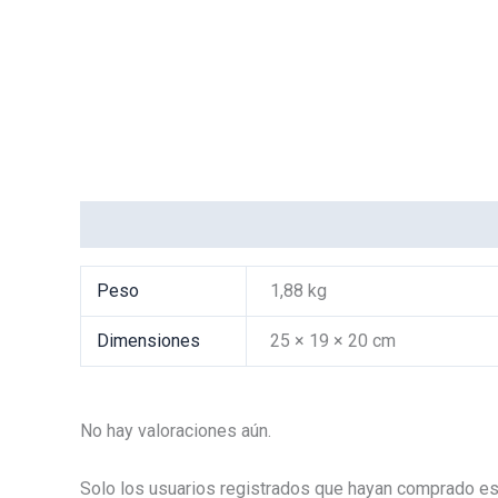
Información adicional
Valoraciones (0)
Peso
1,88 kg
Dimensiones
25 × 19 × 20 cm
No hay valoraciones aún.
Solo los usuarios registrados que hayan comprado es