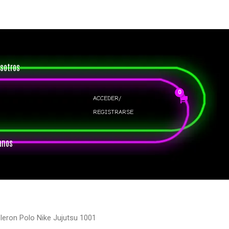
sotros
ACCEDER/
REGISTRARSE
anos
leron Polo Nike Jujutsu 1001