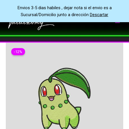
Ir
Envios 3-5 dias habiles , dejar nota si el envio es a
al
Sucursal/Domicilio junto a dirección
Descartar
contenido
-12%