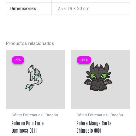
Dimensiones
25 × 19 × 20 cm
Productos relacionados
-9%
-9%
-13%
-13%
Cómo Entrenar a tu Dragón
Cómo Entrenar a tu Dragón
Poleron Polo Furia
Polera Manga Corta
Luminosa 0011
Chimuelo 0001