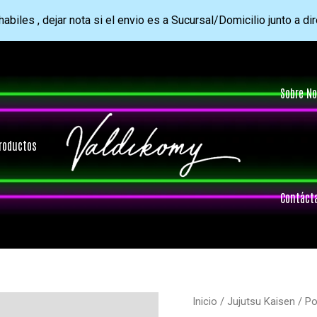
abiles , dejar nota si el envio es a Sucursal/Domicilio junto a di
Sobre No
roductos
Contáct
Inicio
/
Jujutsu Kaisen
/ Po