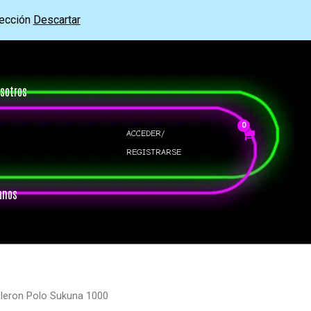
rección
Descartar
sotros
ACCEDER/
REGISTRARSE
anos
leron Polo Sukuna 1000