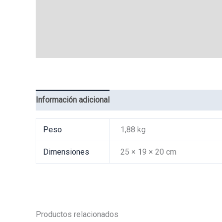
Información adicional
Valoraciones (0)
Peso
1,88 kg
Dimensiones
25 × 19 × 20 cm
Productos relacionados