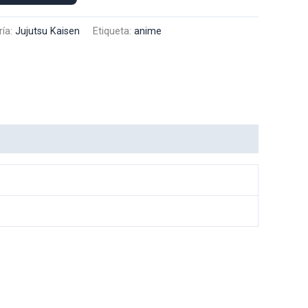
ría:
Jujutsu Kaisen
Etiqueta:
anime