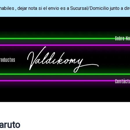
abiles , dejar nota si el envio es a Sucursal/Domicilio junto a di
Sobre No
roductos
Contáct
aruto