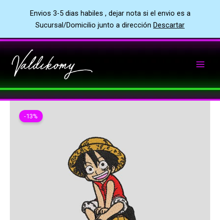
Envios 3-5 dias habiles , dejar nota si el envio es a
Sucursal/Domicilio junto a dirección
Descartar
Ir
al
contenido
-13%