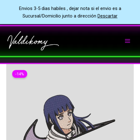
Envios 3-5 dias habiles , dejar nota si el envio es a
Sucursal/Domicilio junto a dirección
Descartar
Ir
al
contenido
-14%