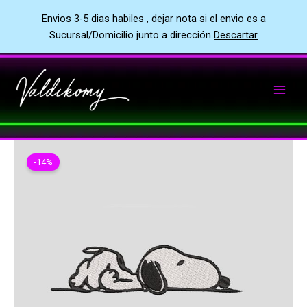
Envios 3-5 dias habiles , dejar nota si el envio es a
Sucursal/Domicilio junto a dirección
Descartar
Ir
al
contenido
-14%