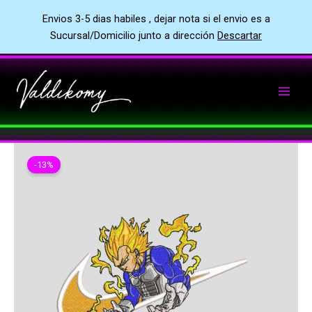
Envios 3-5 dias habiles , dejar nota si el envio es a
Sucursal/Domicilio junto a dirección
Descartar
Ir
al
contenido
-13%