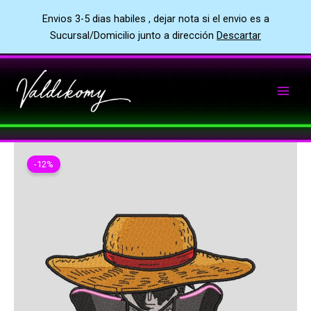
Envios 3-5 dias habiles , dejar nota si el envio es a
Sucursal/Domicilio junto a dirección
Descartar
Ir
al
contenido
-12%