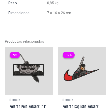
Peso
0,85 kg
Dimensiones
7 × 16 × 26 cm
Productos relacionados
-9%
-9%
-12%
-12%
Berserk
Berserk
Poleron Polo Berserk 0111
Poleron Capucha Berserk