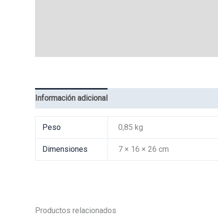
Información adicional
Valoraciones (0)
Peso
0,85 kg
Dimensiones
7 × 16 × 26 cm
Productos relacionados