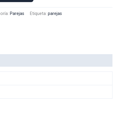
oría:
Parejas
Etiqueta:
parejas