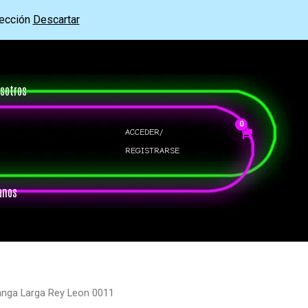
rección
Descartar
sotros
ACCEDER/
REGISTRARSE
anos
anga Larga Rey Leon 0011