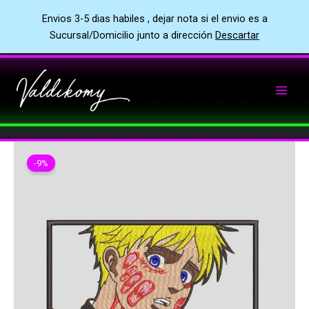
Envios 3-5 dias habiles , dejar nota si el envio es a
Sucursal/Domicilio junto a dirección
Descartar
Ir
al
contenido
-9%