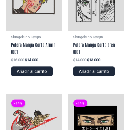
Shingeki no Kyojin
Shingeki no Kyojin
Polera Manga Corta Armin
Polera Manga Corta Eren
0001
0001
El
El
El
El
$
16.000
$
14.000
$
14.000
$
13.000
precio
precio
precio
precio
original
actual
original
actual
Añadir al carrito
Añadir al carrito
era:
es:
era:
es:
$16.000.
$14.000.
$14.000.
$13.000.
-14%
-14%