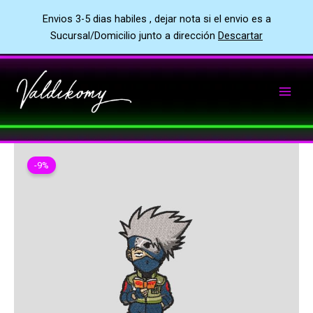
Envios 3-5 dias habiles , dejar nota si el envio es a
Sucursal/Domicilio junto a dirección
Descartar
Ir
al
contenido
-9%