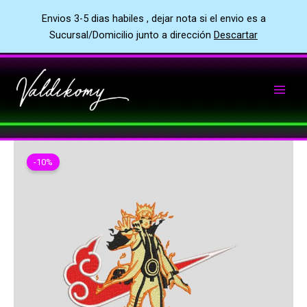
Envios 3-5 dias habiles , dejar nota si el envio es a
Sucursal/Domicilio junto a dirección
Descartar
Ir
al
contenido
-10%