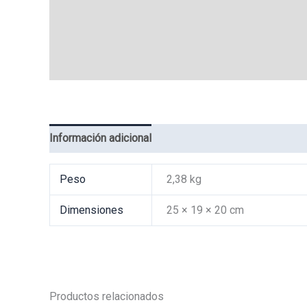
Información adicional
Valoraciones (0)
Peso
2,38 kg
Dimensiones
25 × 19 × 20 cm
Productos relacionados