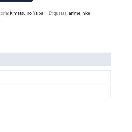
oría:
Kimetsu no Yaiba
Etiquetas:
anime
,
nike