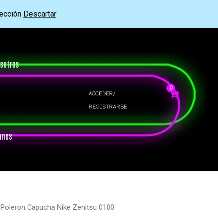
rección
Descartar
sotros
ACCEDER/
REGISTRARSE
anos
 Poleron Capucha Nike Zenitsu 0100