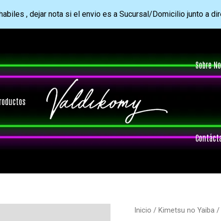
abiles , dejar nota si el envio es a Sucursal/Domicilio junto a di
Sobre No
roductos
Contáct
Inicio
/
Kimetsu no Yaiba
/