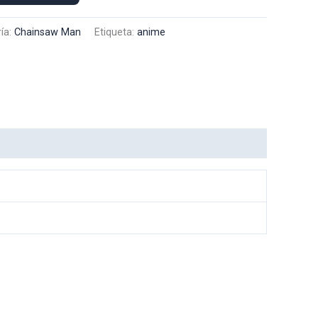
ía:
Chainsaw Man
Etiqueta:
anime