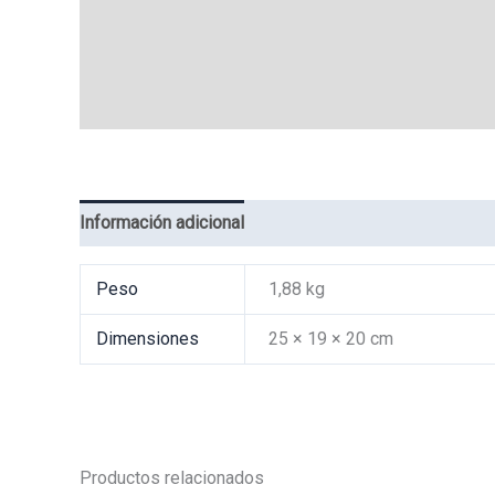
Información adicional
Valoraciones (0)
Peso
1,88 kg
Dimensiones
25 × 19 × 20 cm
Productos relacionados