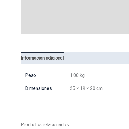
Información adicional
Valoraciones (0)
Peso
1,88 kg
Dimensiones
25 × 19 × 20 cm
Productos relacionados