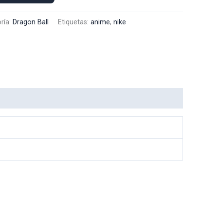
ría:
Dragon Ball
Etiquetas:
anime
,
nike