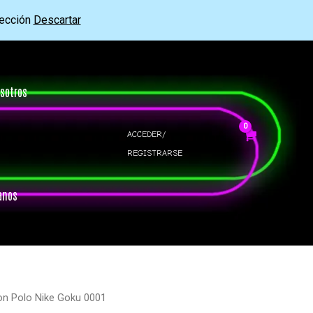
rección
Descartar
sotros
ACCEDER/
REGISTRARSE
anos
on Polo Nike Goku 0001