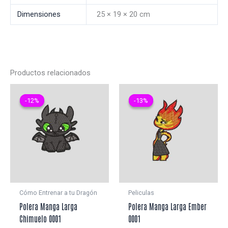
Dimensiones
25 × 19 × 20 cm
Productos relacionados
-12%
-12%
-13%
-13%
Cómo Entrenar a tu Dragón
Peliculas
Polera Manga Larga
Polera Manga Larga Ember
Chimuelo 0001
0001