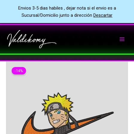
Envios 3-5 dias habiles , dejar nota si el envio es a
Sucursal/Domicilio junto a dirección
Descartar
Ir
al
contenido
-14%