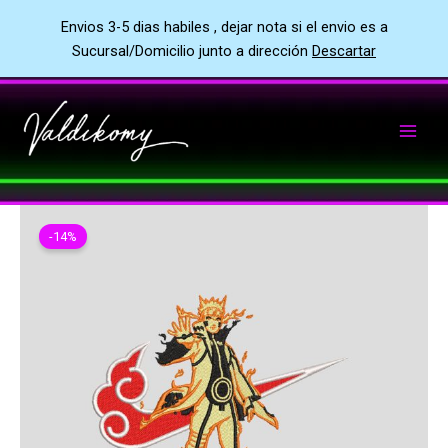
Envios 3-5 dias habiles , dejar nota si el envio es a
Sucursal/Domicilio junto a dirección
Descartar
Ir
al
contenido
-14%